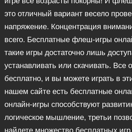
игре все возрасты покорны! И фле
это отличный вариант весело пров
напряжение. Концентрация внимани
всего. Бесплатные флеш-игры онлай
такие игры достаточно лишь доступ
устанавливать или скачивать. Все 
бесплатно, и вы можете играть в эт
нашем сайте есть бесплатные онла
онлайн-игры способствуют развитию
логическое мышление, третьи позв
найдете множество бесплатных игр 