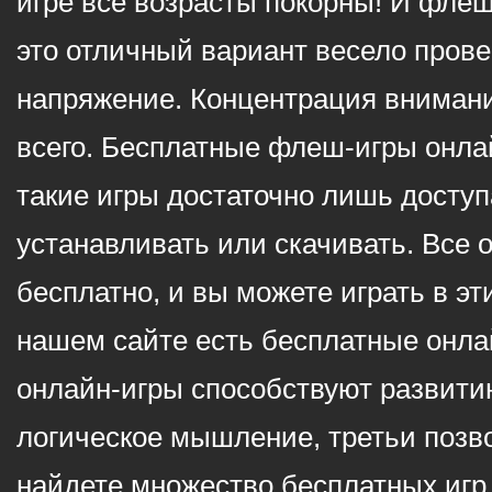
игре все возрасты покорны! И фле
это отличный вариант весело пров
напряжение. Концентрация внимани
всего. Бесплатные флеш-игры онлай
такие игры достаточно лишь доступ
устанавливать или скачивать. Все 
бесплатно, и вы можете играть в эт
нашем сайте есть бесплатные онла
онлайн-игры способствуют развитию
логическое мышление, третьи позв
найдете множество бесплатных игр 