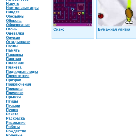
Наруто
Настольные игры
Ниндзя
Обезьяны
Оборона
Образование
Огонь
Снэкс
Бумажная улитка
Одевалки
Оружие
Отгадывалки
Пазлы
Память
Парковка
Пингвин
Плавание
Планета
Подводная лодка
Препятствие
Призрак
Приключения
Приколы
Прически
Прыжки
Птицы
Пузыри
Пушка
Ракета
Раскраска
Рисование
Роботы
Рождество
Ролевые