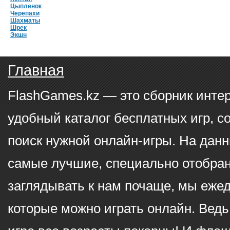
Цыпленок
Черепахи
Шахматы
Шрек
Экшн
Главная
FlashGames.kz — это сборник инте
удобный каталог бесплатных игр, с
поиск нужной онлайн-игры. На данн
самые лучшие, специально отобран
заглядывать к нам почаще, мы еже
которые можно играть онлайн. Ведь