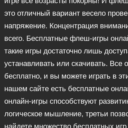
игре все возрасты покорны! И фле
это отличный вариант весело пров
напряжение. Концентрация внимани
всего. Бесплатные флеш-игры онлай
такие игры достаточно лишь доступ
устанавливать или скачивать. Все 
бесплатно, и вы можете играть в эт
нашем сайте есть бесплатные онла
онлайн-игры способствуют развитию
логическое мышление, третьи позв
найдете множество бесплатных игр 