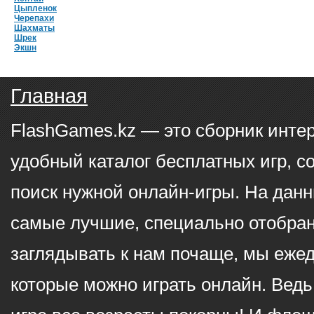
Цыпленок
Черепахи
Шахматы
Шрек
Экшн
Главная
FlashGames.kz — это сборник инте
удобный каталог бесплатных игр, с
поиск нужной онлайн-игры. На данн
самые лучшие, специально отобран
заглядывать к нам почаще, мы еже
которые можно играть онлайн. Ведь