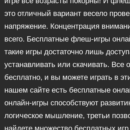
игре все возрасты покорны! И фле
это отличный вариант весело пров
напряжение. Концентрация внимани
всего. Бесплатные флеш-игры онлай
такие игры достаточно лишь доступ
устанавливать или скачивать. Все 
бесплатно, и вы можете играть в эт
нашем сайте есть бесплатные онла
онлайн-игры способствуют развитию
логическое мышление, третьи позв
найдете множество бесплатных игр 