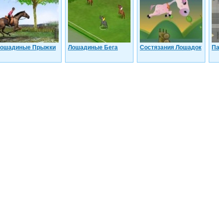
ошадиные Прыжки
Лошадиные Бега
Состязания Лошадок
Па