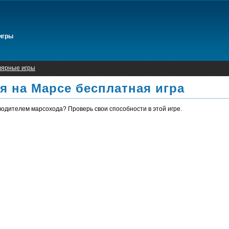
игры
лярные игры
 на Марсе бесплатная игра
одителем марсохода? Проверь свои способности в этой игре.