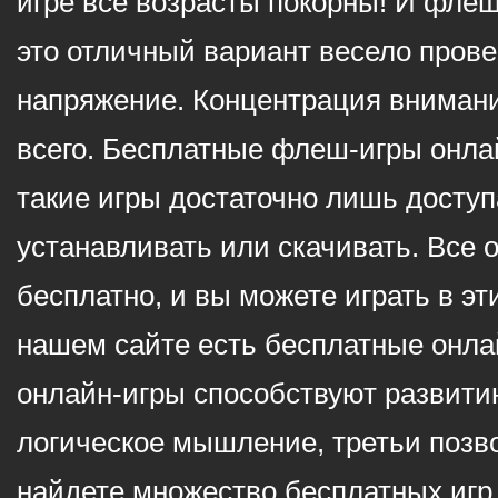
игре все возрасты покорны! И фле
это отличный вариант весело пров
напряжение. Концентрация внимани
всего. Бесплатные флеш-игры онлай
такие игры достаточно лишь доступ
устанавливать или скачивать. Все 
бесплатно, и вы можете играть в эт
нашем сайте есть бесплатные онла
онлайн-игры способствуют развитию
логическое мышление, третьи позв
найдете множество бесплатных игр 