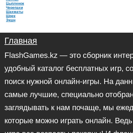
Цыпленок
Черепахи
Шахматы
Шрек
Экшн
Главная
FlashGames.kz — это сборник инте
удобный каталог бесплатных игр, с
поиск нужной онлайн-игры. На данн
самые лучшие, специально отобран
заглядывать к нам почаще, мы еже
которые можно играть онлайн. Ведь