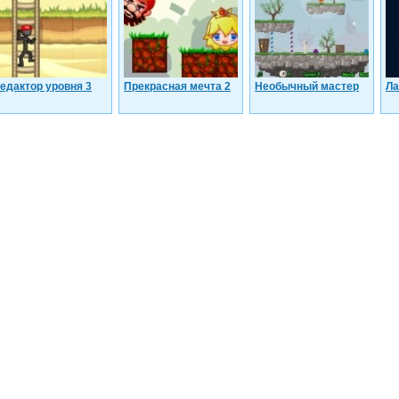
едактор уровня 3
Прекрасная мечта 2
Необычный мастер
Ла