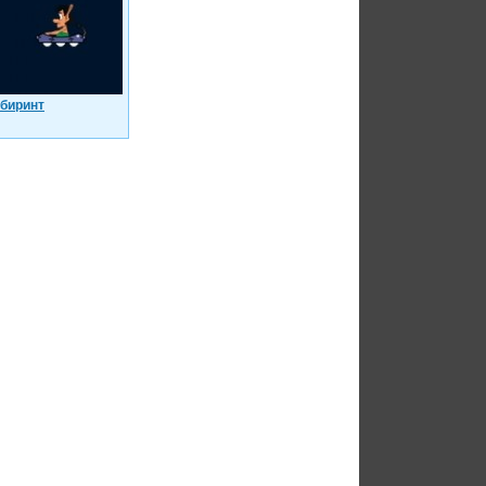
биринт