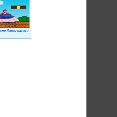
пер Марио размер