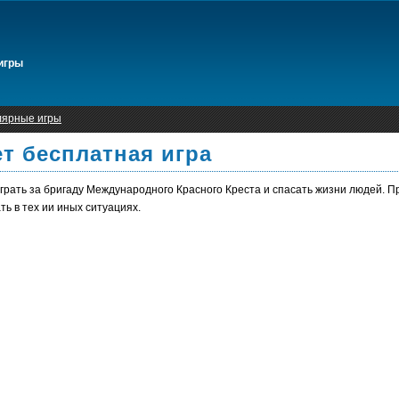
игры
лярные игры
т бесплатная игра
грать за бригаду Международного Красного Креста и спасать жизни людей. П
ть в тех ии иных ситуациях.