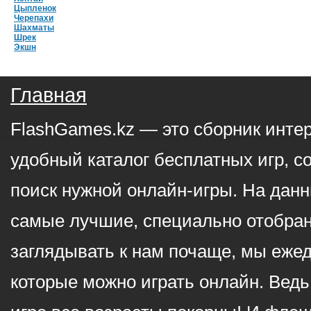
Цыпленок
Черепахи
Шахматы
Шрек
Экшн
Главная
FlashGames.kz — это сборник инте
удобный каталог бесплатных игр, с
поиск нужной онлайн-игры. На данн
самые лучшие, специально отобран
заглядывать к нам почаще, мы еже
которые можно играть онлайн. Ведь