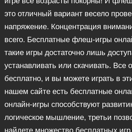
игре все возрасты покорны! И фле
это отличный вариант весело пров
напряжение. Концентрация внимани
всего. Бесплатные флеш-игры онлай
такие игры достаточно лишь доступ
устанавливать или скачивать. Все 
бесплатно, и вы можете играть в эт
нашем сайте есть бесплатные онла
онлайн-игры способствуют развитию
логическое мышление, третьи позв
найдете множество бесплатных игр 