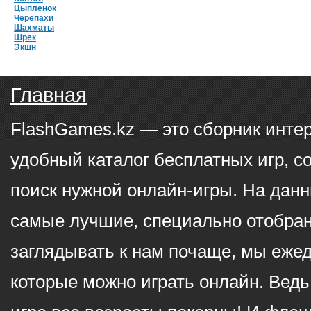
Цыпленок
Черепахи
Шахматы
Шрек
Экшн
Главная
FlashGames.kz — это сборник инте
удобный каталог бесплатных игр, с
поиск нужной онлайн-игры. На данн
самые лучшие, специально отобран
заглядывать к нам почаще, мы еже
которые можно играть онлайн. Ведь