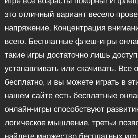
игре все возрасты покорны! И фле
это отличный вариант весело пров
напряжение. Концентрация внимани
всего. Бесплатные флеш-игры онлай
такие игры достаточно лишь доступ
устанавливать или скачивать. Все 
бесплатно, и вы можете играть в эт
нашем сайте есть бесплатные онла
онлайн-игры способствуют развитию
логическое мышление, третьи позв
найдете множество бесплатных игр 