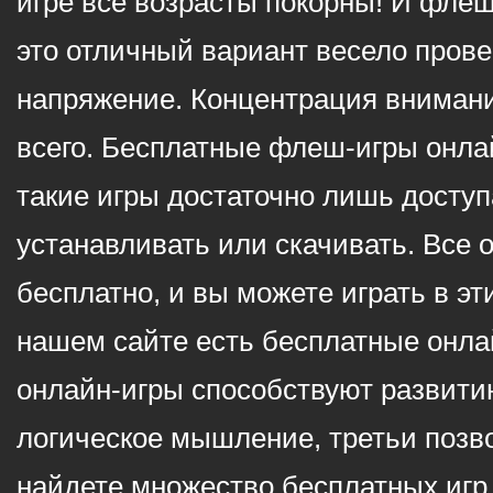
игре все возрасты покорны! И фле
это отличный вариант весело пров
напряжение. Концентрация внимани
всего. Бесплатные флеш-игры онлай
такие игры достаточно лишь доступ
устанавливать или скачивать. Все 
бесплатно, и вы можете играть в эт
нашем сайте есть бесплатные онла
онлайн-игры способствуют развитию
логическое мышление, третьи позв
найдете множество бесплатных игр 