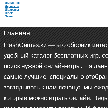
Цыпленок
Черепахи
Шахматы
Шрек
Экшн
Главная
FlashGames.kz — это сборник инте
удобный каталог бесплатных игр, с
поиск нужной онлайн-игры. На данн
самые лучшие, специально отобран
заглядывать к нам почаще, мы еже
которые можно играть онлайн. Ведь