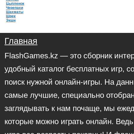
Цыпленок
Черепахи
Шахматы
Шрек
Экшн
Главная
FlashGames.kz — это сборник инте
удобный каталог бесплатных игр, с
поиск нужной онлайн-игры. На данн
самые лучшие, специально отобран
заглядывать к нам почаще, мы еже
которые можно играть онлайн. Ведь