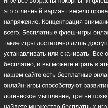
игре все возрасты покорны! И фле
это отличный вариант весело пров
напряжение. Концентрация внимани
всего. Бесплатные флеш-игры онлай
такие игры достаточно лишь доступ
устанавливать или скачивать. Все 
бесплатно, и вы можете играть в эт
нашем сайте есть бесплатные онла
онлайн-игры способствуют развитию
логическое мышление, третьи позв
найдете множество бесплатных игр 