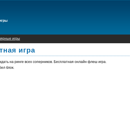
игры
лярные игры
тная игра
дать на ринге всех соперников. Бесплатная онлайн флеш игра.
ел блок.