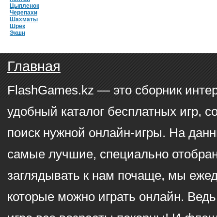
Цыпленок
Черепахи
Шахматы
Шрек
Экшн
Главная
FlashGames.kz — это сборник инте
удобный каталог бесплатных игр, с
поиск нужной онлайн-игры. На данн
самые лучшие, специально отобран
заглядывать к нам почаще, мы еже
которые можно играть онлайн. Ведь