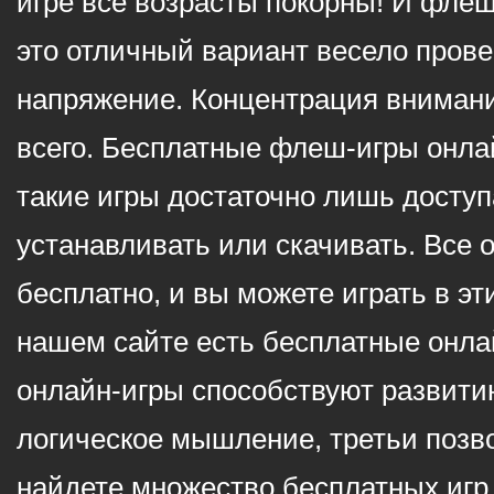
игре все возрасты покорны! И фле
это отличный вариант весело пров
напряжение. Концентрация внимани
всего. Бесплатные флеш-игры онлай
такие игры достаточно лишь доступ
устанавливать или скачивать. Все 
бесплатно, и вы можете играть в эт
нашем сайте есть бесплатные онла
онлайн-игры способствуют развитию
логическое мышление, третьи позв
найдете множество бесплатных игр 