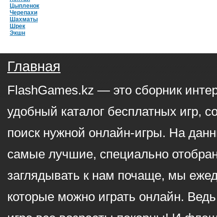
Цыпленок
Черепахи
Шахматы
Шрек
Экшн
Главная
FlashGames.kz — это сборник инте
удобный каталог бесплатных игр, с
поиск нужной онлайн-игры. На данн
самые лучшие, специально отобран
заглядывать к нам почаще, мы еже
которые можно играть онлайн. Ведь