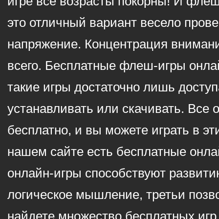
игре все возрасты покорны! И фле
это отличный вариант весело пров
напряжение. Концентрация внимани
всего. Бесплатные флеш-игры онлай
такие игры достаточно лишь доступ
устанавливать или скачивать. Все 
бесплатно, и вы можете играть в эт
нашем сайте есть бесплатные онла
онлайн-игры способствуют развитию
логическое мышление, третьи позв
найдете множество бесплатных игр 