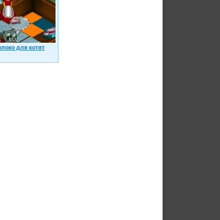
локо для котят