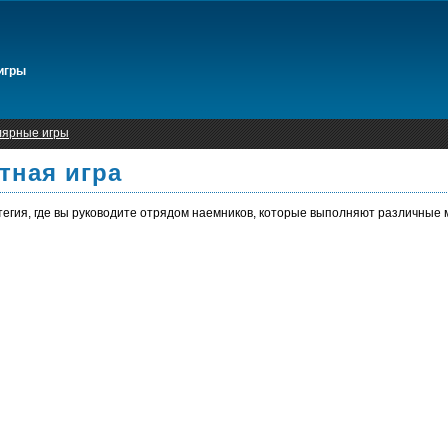
игры
лярные игры
тная игра
егия, где вы руководите отрядом наемников, которые выполняют различные 