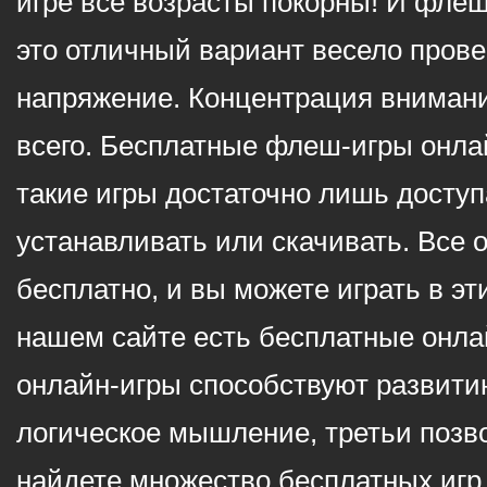
игре все возрасты покорны! И фле
это отличный вариант весело пров
напряжение. Концентрация внимани
всего. Бесплатные флеш-игры онлай
такие игры достаточно лишь доступ
устанавливать или скачивать. Все 
бесплатно, и вы можете играть в эт
нашем сайте есть бесплатные онла
онлайн-игры способствуют развитию
логическое мышление, третьи позв
найдете множество бесплатных игр 