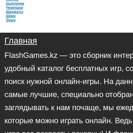
Цыпленок
Черепахи
Шахматы
Шрек
Экшн
Главная
FlashGames.kz — это сборник инте
удобный каталог бесплатных игр, с
поиск нужной онлайн-игры. На данн
самые лучшие, специально отобран
заглядывать к нам почаще, мы еже
которые можно играть онлайн. Ведь