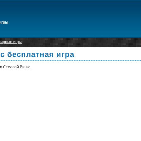
игры
лярные игры
с бесплатная игра
о Стеллой Винкс.