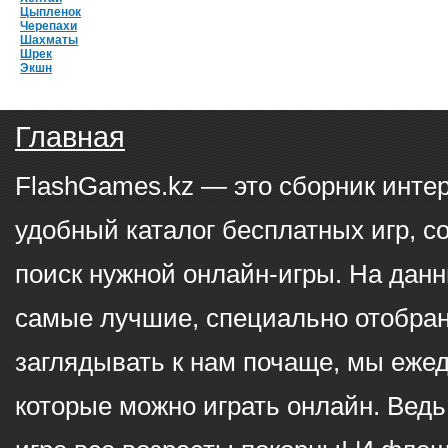
Цыпленок
Черепахи
Шахматы
Шрек
Экшн
Главная
FlashGames.kz — это сборник инте
удобный каталог бесплатных игр, с
поиск нужной онлайн-игры. На данн
самые лучшие, специально отобран
заглядывать к нам почаще, мы еже
которые можно играть онлайн. Ведь