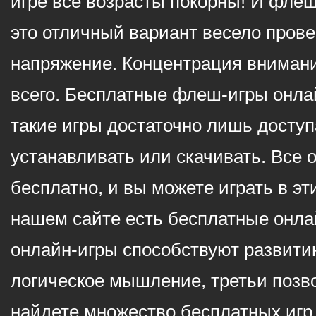
игре все возрасты покорны! И фле
это отличный вариант весело пров
напряжение. Концентрация внимани
всего. Бесплатные флеш-игры онлай
такие игры достаточно лишь доступ
устанавливать или скачивать. Все 
бесплатно, и вы можете играть в эт
нашем сайте есть бесплатные онла
онлайн-игры способствуют развитию
логическое мышление, третьи позв
найдете множество бесплатных игр 