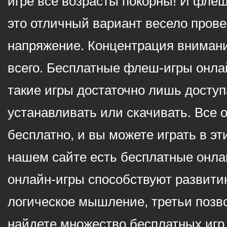
игре все возрасты покорны! И фле
это отличный вариант весело пров
напряжение. Концентрация внимани
всего. Бесплатные флеш-игры онлай
такие игры достаточно лишь доступ
устанавливать или скачивать. Все 
бесплатно, и вы можете играть в эт
нашем сайте есть бесплатные онла
онлайн-игры способствуют развитию
логическое мышление, третьи позв
найдете множество бесплатных игр 