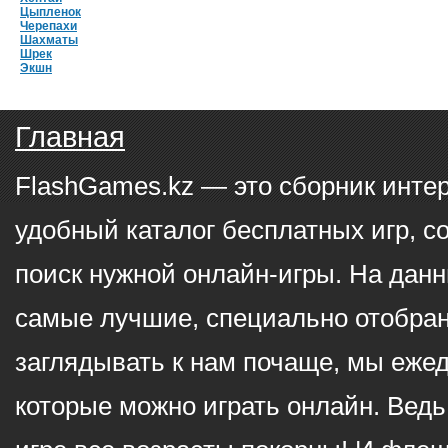
Цыпленок
Черепахи
Шахматы
Шрек
Экшн
Главная
FlashGames.kz — это сборник инте
удобный каталог бесплатных игр, с
поиск нужной онлайн-игры. На данн
самые лучшие, специально отобран
заглядывать к нам почаще, мы еже
которые можно играть онлайн. Ведь