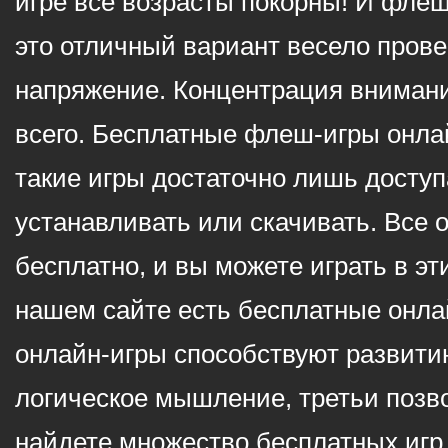
игре все возрасты покорны! И фле
это отличный вариант весело пров
напряжение. Концентрация внимани
всего. Бесплатные флеш-игры онлай
такие игры достаточно лишь доступ
устанавливать или скачивать. Все 
бесплатно, и вы можете играть в эт
нашем сайте есть бесплатные онла
онлайн-игры способствуют развитию
логическое мышление, третьи позв
найдете множество бесплатных игр 