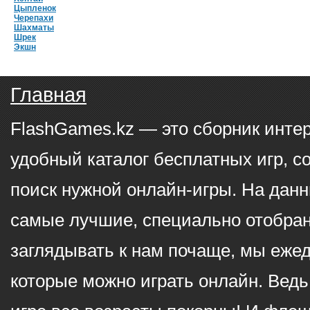
Цыпленок
Черепахи
Шахматы
Шрек
Экшн
Главная
FlashGames.kz — это сборник инте
удобный каталог бесплатных игр, с
поиск нужной онлайн-игры. На данн
самые лучшие, специально отобран
заглядывать к нам почаще, мы еже
которые можно играть онлайн. Ведь