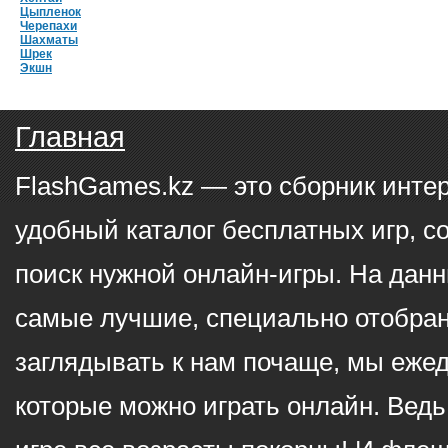
Цыпленок
Черепахи
Шахматы
Шрек
Экшн
Главная
FlashGames.kz — это сборник инте
удобный каталог бесплатных игр, с
поиск нужной онлайн-игры. На данн
самые лучшие, специально отобран
заглядывать к нам почаще, мы еже
которые можно играть онлайн. Ведь