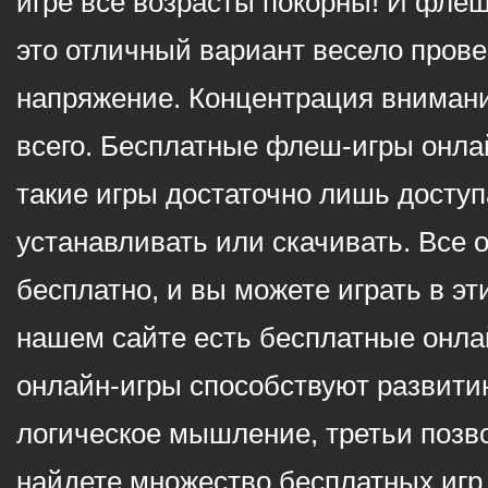
игре все возрасты покорны! И фле
это отличный вариант весело пров
напряжение. Концентрация внимани
всего. Бесплатные флеш-игры онлай
такие игры достаточно лишь доступ
устанавливать или скачивать. Все 
бесплатно, и вы можете играть в эт
нашем сайте есть бесплатные онла
онлайн-игры способствуют развитию
логическое мышление, третьи позв
найдете множество бесплатных игр 