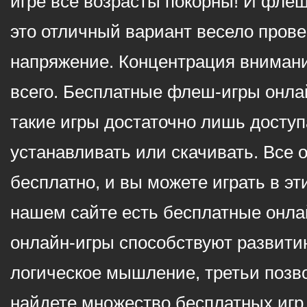
игре все возрасты покорны! И фле
это отличный вариант весело пров
напряжение. Концентрация внимани
всего. Бесплатные флеш-игры онлай
такие игры достаточно лишь доступ
устанавливать или скачивать. Все 
бесплатно, и вы можете играть в эт
нашем сайте есть бесплатные онла
онлайн-игры способствуют развитию
логическое мышление, третьи позв
найдете множество бесплатных игр 