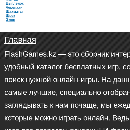
Цыпленок
Черепахи
Шахматы
Шрек
Экшн
Главная
FlashGames.kz — это сборник инте
удобный каталог бесплатных игр, с
поиск нужной онлайн-игры. На данн
самые лучшие, специально отобран
заглядывать к нам почаще, мы еже
которые можно играть онлайн. Ведь