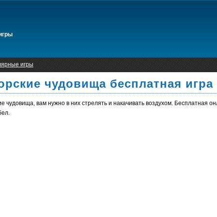
игры
лярные игры
орские чудовища бесплатная игра
е чудовища, вам нужно в них стрелять и накачивать воздухом. Бесплатная о
бел.