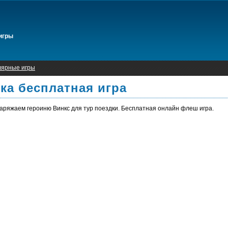
игры
лярные игры
ка бесплатная игра
наряжаем героиню Винкс для тур поездки. Бесплатная онлайн флеш игра.