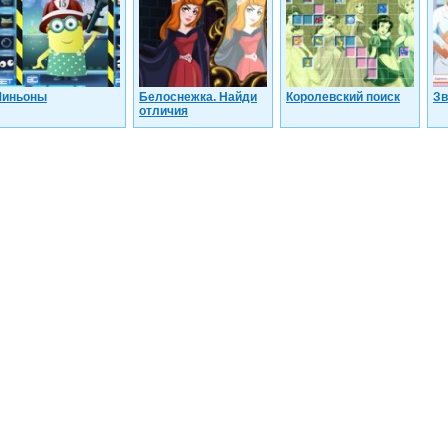
иньоны
Белоснежка. Найди
Королевский поиск
Зв
отличия