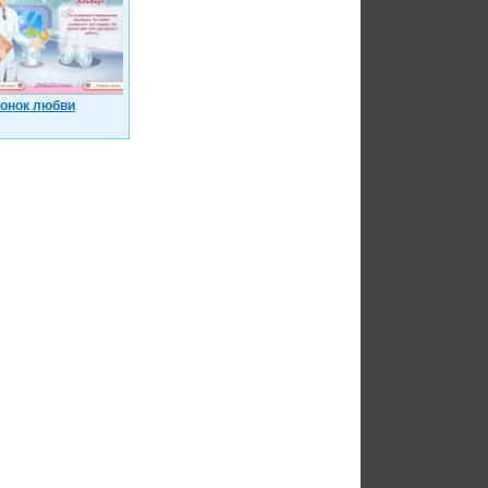
онок любви