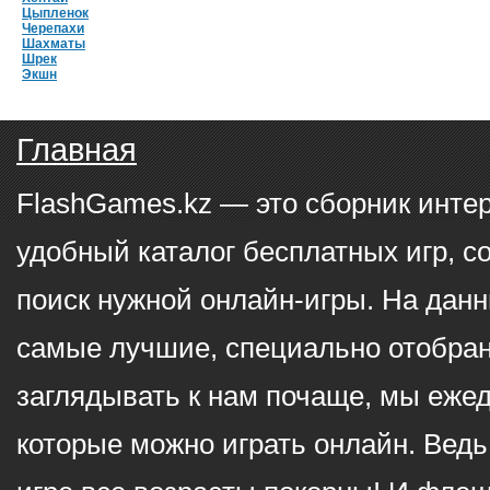
Цыпленок
Черепахи
Шахматы
Шрек
Экшн
Главная
FlashGames.kz — это сборник инте
удобный каталог бесплатных игр, с
поиск нужной онлайн-игры. На данн
самые лучшие, специально отобран
заглядывать к нам почаще, мы еже
которые можно играть онлайн. Ведь