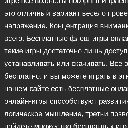
игре все возрасты покорны! И фле
это отличный вариант весело пров
напряжение. Концентрация внимани
всего. Бесплатные флеш-игры онлай
такие игры достаточно лишь доступ
устанавливать или скачивать. Все 
бесплатно, и вы можете играть в эт
нашем сайте есть бесплатные онла
онлайн-игры способствуют развитию
логическое мышление, третьи позв
найдете множество бесплатных игр 