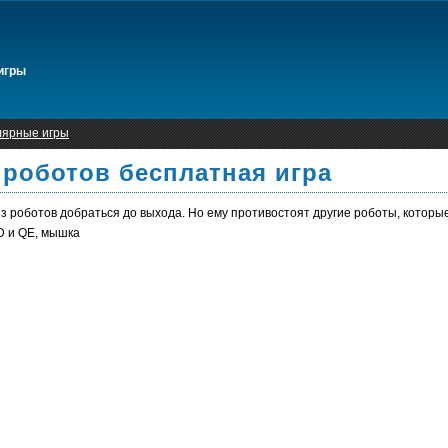
игры
лярные игры
роботов бесплатная игра
 роботов добраться до выхода. Но ему противостоят другие роботы, которые 
 и QE, мышка