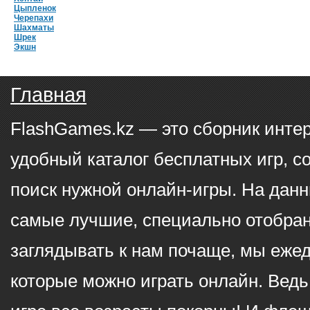
Цыпленок
Черепахи
Шахматы
Шрек
Экшн
Главная
FlashGames.kz — это сборник инте
удобный каталог бесплатных игр, с
поиск нужной онлайн-игры. На данн
самые лучшие, специально отобран
заглядывать к нам почаще, мы еже
которые можно играть онлайн. Ведь