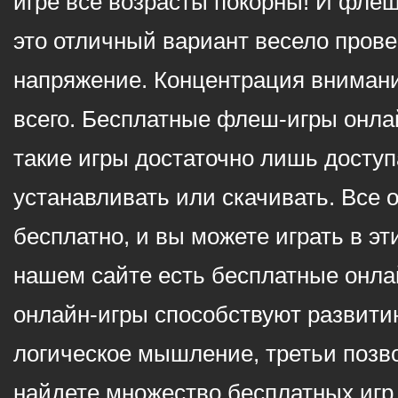
игре все возрасты покорны! И фле
это отличный вариант весело пров
напряжение. Концентрация внимани
всего. Бесплатные флеш-игры онлай
такие игры достаточно лишь доступ
устанавливать или скачивать. Все 
бесплатно, и вы можете играть в эт
нашем сайте есть бесплатные онла
онлайн-игры способствуют развитию
логическое мышление, третьи позв
найдете множество бесплатных игр 