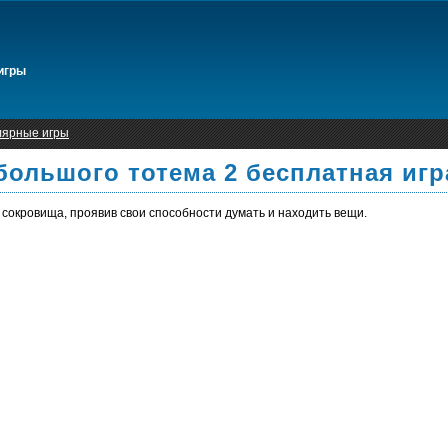
игры
лярные игры
ольшого тотема 2 бесплатная игр
 сокровища, проявив свои способности думать и находить вещи.